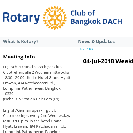
What Is Rotary?
News & Updates
> Zurück
Meeting Info
04-Jul-2018 Wee
Englisch-/Deutschsprachiger Club
Clubtreffen: alle 2 Wochen mittwochs
18:30 - 20:00 Uhr im Hotel Grand Hyatt
Erawan, 494 Ratchadamri Rd.,
Lumphini, Pathumwan, Bangkok
10330
(Nähe BTS-Station Chit Lom (E1) )
English/German speaking club
Club meetings: every 2nd Wednesday,
6:30 - 8:00 p.m. in the hotel Grand
Hyatt Erawan, 494 Ratchadamri Rd.,
Lumphini, Pathumwan, Bangkok