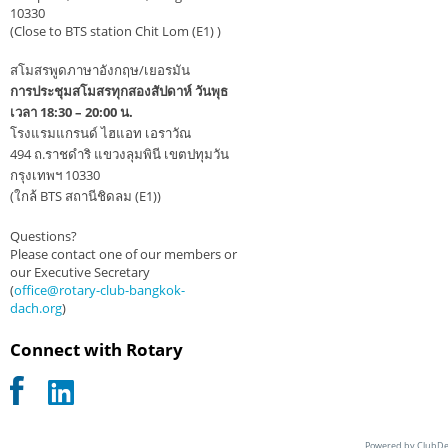
10330
(Close to BTS station Chit Lom (E1) )
สโมสรพูดภาษาอังกฤษ/เยอรมัน
การประชุมสโมสรทุกสองสัปดาห์ วันพุธ
เวลา 18:30 – 20:00 น.
โรงแรมแกรนด์ ไฮแอท เอราวัณ
494 ถ.ราชดำริ แขวงลุมพินี เขตปทุมวัน
กรุงเทพฯ 10330
(ใกล้ BTS สถานีชิดลม (E1))
Questions?
Please contact one of our members or
our Executive Secretary
(
office@rotary-club-bangkok-
dach.org
)
Connect with Rotary
Powered by ClubDe