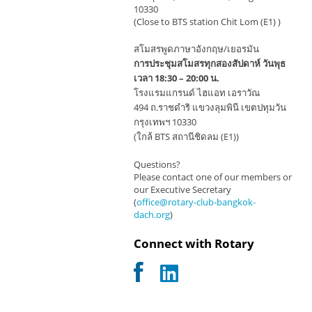
10330
(Close to BTS station Chit Lom (E1) )
สโมสรพูดภาษาอังกฤษ/เยอรมัน
การประชุมสโมสรทุกสองสัปดาห์ วันพุธ
เวลา 18:30 – 20:00 น.
โรงแรมแกรนด์ ไฮแอท เอราวัณ
494 ถ.ราชดำริ แขวงลุมพินี เขตปทุมวัน
กรุงเทพฯ 10330
(ใกล้ BTS สถานีชิดลม (E1))
Questions?
Please contact one of our members or
our Executive Secretary
(
office@rotary-club-bangkok-
dach.org
)
Connect with Rotary