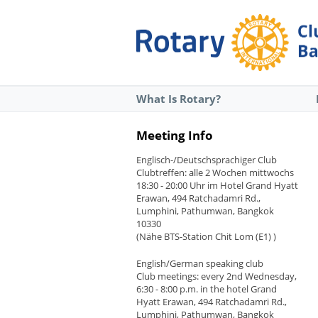
What Is Rotary?
Meeting Info
Englisch-/Deutschsprachiger Club
Clubtreffen: alle 2 Wochen mittwochs
18:30 - 20:00 Uhr im Hotel Grand Hyatt
Erawan, 494 Ratchadamri Rd.,
Lumphini, Pathumwan, Bangkok
10330
(Nähe BTS-Station Chit Lom (E1) )
English/German speaking club
Club meetings: every 2nd Wednesday,
6:30 - 8:00 p.m. in the hotel Grand
Hyatt Erawan, 494 Ratchadamri Rd.,
Lumphini, Pathumwan, Bangkok