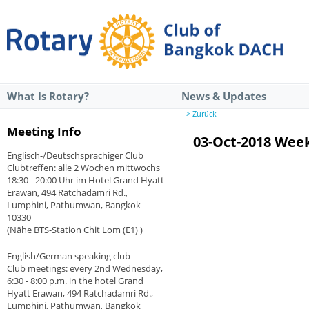
What Is Rotary?
News & Updates
> Zurück
Meeting Info
03-Oct-2018 Wee
Englisch-/Deutschsprachiger Club
Clubtreffen: alle 2 Wochen mittwochs
18:30 - 20:00 Uhr im Hotel Grand Hyatt
Erawan, 494 Ratchadamri Rd.,
Lumphini, Pathumwan, Bangkok
10330
(Nähe BTS-Station Chit Lom (E1) )
English/German speaking club
Club meetings: every 2nd Wednesday,
6:30 - 8:00 p.m. in the hotel Grand
Hyatt Erawan, 494 Ratchadamri Rd.,
Lumphini, Pathumwan, Bangkok