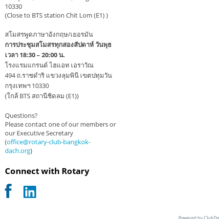
10330
(Close to BTS station Chit Lom (E1) )
สโมสรพูดภาษาอังกฤษ/เยอรมัน
การประชุมสโมสรทุกสองสัปดาห์ วันพุธ
เวลา 18:30 – 20:00 น.
โรงแรมแกรนด์ ไฮแอท เอราวัณ
494 ถ.ราชดำริ แขวงลุมพินี เขตปทุมวัน
กรุงเทพฯ 10330
(ใกล้ BTS สถานีชิดลม (E1))
Questions?
Please contact one of our members or
our Executive Secretary
(
office@rotary-club-bangkok-
dach.org
)
Connect with Rotary
Powered by ClubDe