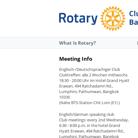
What Is Rotary?
Meeting Info
Englisch-/Deutschsprachiger Club
Clubtreffen: alle 2 Wochen mittwochs
18:30 - 20:00 Uhr im Hotel Grand Hyatt
Erawan, 494 Ratchadamri Rd.,
Lumphini, Pathumwan, Bangkok
10330
(Nähe BTS-Station Chit Lom (E1) )
English/German speaking club
Club meetings: every 2nd Wednesday,
6:30 - 8:00 p.m. in the hotel Grand
Hyatt Erawan, 494 Ratchadamri Rd.,
Lumphini, Pathumwan, Bangkok