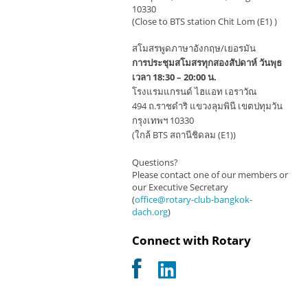
10330
(Close to BTS station Chit Lom (E1) )
สโมสรพูดภาษาอังกฤษ/เยอรมัน
การประชุมสโมสรทุกสองสัปดาห์ วันพุธ
เวลา 18:30 – 20:00 น.
โรงแรมแกรนด์ ไฮแอท เอราวัณ
494 ถ.ราชดำริ แขวงลุมพินี เขตปทุมวัน
กรุงเทพฯ 10330
(ใกล้ BTS สถานีชิดลม (E1))
Questions?
Please contact one of our members or
our Executive Secretary
(
office@rotary-club-bangkok-
dach.org
)
Connect with Rotary