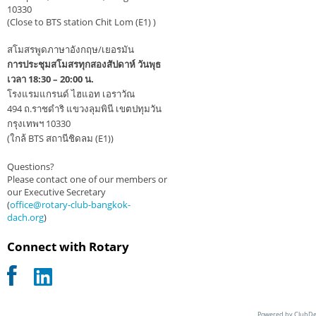
10330
(Close to BTS station Chit Lom (E1) )
สโมสรพูดภาษาอังกฤษ/เยอรมัน
การประชุมสโมสรทุกสองสัปดาห์ วันพุธ
เวลา 18:30 – 20:00 น.
โรงแรมแกรนด์ ไฮแอท เอราวัณ
494 ถ.ราชดำริ แขวงลุมพินี เขตปทุมวัน
กรุงเทพฯ 10330
(ใกล้ BTS สถานีชิดลม (E1))
Questions?
Please contact one of our members or
our Executive Secretary
(
office@rotary-club-bangkok-
dach.org
)
Connect with Rotary
Powered by ClubDe