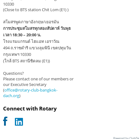
10330
(Close to BTS station Chit Lom (E1) )
สโมสรพูดภาษาอังกฤษ/เยอรมัน
การประชุมสโมสรทุกสองสัปดาห์ วันพุธ
เวลา 18:30 – 20:00 น.
โรงแรมแกรนด์ ไฮแอท เอราวัณ
494 ถ.ราชดำริ แขวงลุมพินี เขตปทุมวัน
กรุงเทพฯ 10330
(ใกล้ BTS สถานีชิดลม (E1))
Questions?
Please contact one of our members or
our Executive Secretary
(
office@rotary-club-bangkok-
dach.org
)
Connect with Rotary
Powered by ClubDe