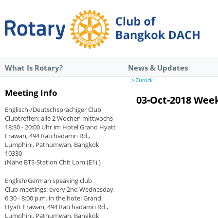
What Is Rotary?
News & Updates
> Zurück
Meeting Info
03-Oct-2018 Wee
Englisch-/Deutschsprachiger Club
Clubtreffen: alle 2 Wochen mittwochs
18:30 - 20:00 Uhr im Hotel Grand Hyatt
Erawan, 494 Ratchadamri Rd.,
Lumphini, Pathumwan, Bangkok
10330
(Nähe BTS-Station Chit Lom (E1) )
English/German speaking club
Club meetings: every 2nd Wednesday,
6:30 - 8:00 p.m. in the hotel Grand
Hyatt Erawan, 494 Ratchadamri Rd.,
Lumphini, Pathumwan, Bangkok