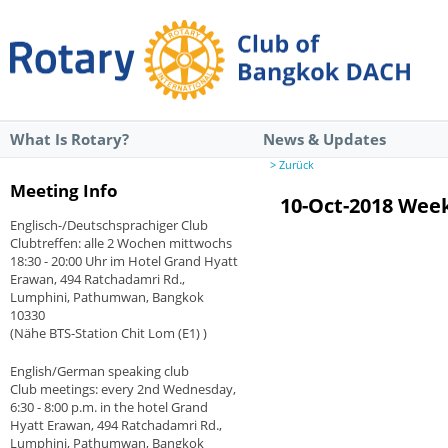
What Is Rotary?
News & Updates
> Zurück
Meeting Info
10-Oct-2018 Wee
Englisch-/Deutschsprachiger Club
Clubtreffen: alle 2 Wochen mittwochs
18:30 - 20:00 Uhr im Hotel Grand Hyatt
Erawan, 494 Ratchadamri Rd.,
Lumphini, Pathumwan, Bangkok
10330
(Nähe BTS-Station Chit Lom (E1) )
English/German speaking club
Club meetings: every 2nd Wednesday,
6:30 - 8:00 p.m. in the hotel Grand
Hyatt Erawan, 494 Ratchadamri Rd.,
Lumphini, Pathumwan, Bangkok