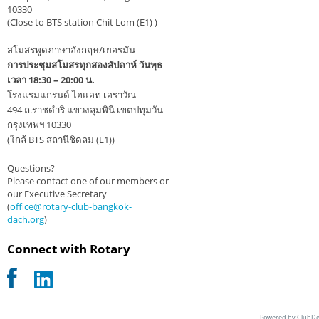
10330
(Close to BTS station Chit Lom (E1) )
สโมสรพูดภาษาอังกฤษ/เยอรมัน
การประชุมสโมสรทุกสองสัปดาห์ วันพุธ
เวลา 18:30 – 20:00 น.
โรงแรมแกรนด์ ไฮแอท เอราวัณ
494 ถ.ราชดำริ แขวงลุมพินี เขตปทุมวัน
กรุงเทพฯ 10330
(ใกล้ BTS สถานีชิดลม (E1))
Questions?
Please contact one of our members or
our Executive Secretary
(
office@rotary-club-bangkok-
dach.org
)
Connect with Rotary
Powered by ClubDe