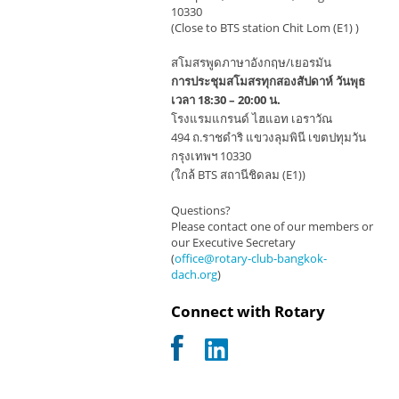
10330
(Close to BTS station Chit Lom (E1) )
สโมสรพูดภาษาอังกฤษ/เยอรมัน
การประชุมสโมสรทุกสองสัปดาห์ วันพุธ
เวลา 18:30 – 20:00 น.
โรงแรมแกรนด์ ไฮแอท เอราวัณ
494 ถ.ราชดำริ แขวงลุมพินี เขตปทุมวัน
กรุงเทพฯ 10330
(ใกล้ BTS สถานีชิดลม (E1))
Questions?
Please contact one of our members or
our Executive Secretary
(
office@rotary-club-bangkok-
dach.org
)
Connect with Rotary