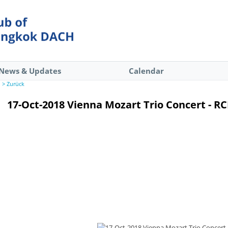
News & Updates
Calendar
> Zurück
17-Oct-2018 Vienna Mozart Trio Concert - R