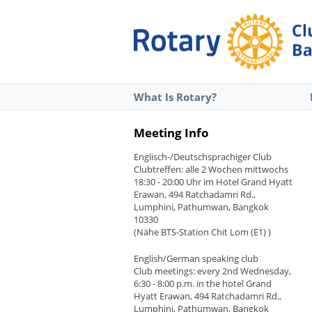
What Is Rotary?
Meeting Info
Englisch-/Deutschsprachiger Club
Clubtreffen: alle 2 Wochen mittwochs
18:30 - 20:00 Uhr im Hotel Grand Hyatt
Erawan, 494 Ratchadamri Rd.,
Lumphini, Pathumwan, Bangkok
10330
(Nähe BTS-Station Chit Lom (E1) )
English/German speaking club
Club meetings: every 2nd Wednesday,
6:30 - 8:00 p.m. in the hotel Grand
Hyatt Erawan, 494 Ratchadamri Rd.,
Lumphini, Pathumwan, Bangkok