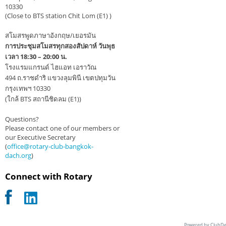
10330
(Close to BTS station Chit Lom (E1) )
สโมสรพูดภาษาอังกฤษ/เยอรมัน
การประชุมสโมสรทุกสองสัปดาห์ วันพุธ
เวลา 18:30 – 20:00 น.
โรงแรมแกรนด์ ไฮแอท เอราวัณ
494 ถ.ราชดำริ แขวงลุมพินี เขตปทุมวัน
กรุงเทพฯ 10330
(ใกล้ BTS สถานีชิดลม (E1))
Questions?
Please contact one of our members or
our Executive Secretary
(
office@rotary-club-bangkok-
dach.org
)
Connect with Rotary
Powered by ClubDe