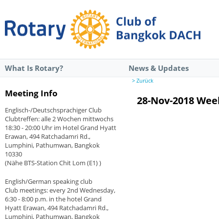
What Is Rotary?
News & Updates
> Zurück
Meeting Info
28-Nov-2018 Wee
Englisch-/Deutschsprachiger Club
Clubtreffen: alle 2 Wochen mittwochs
18:30 - 20:00 Uhr im Hotel Grand Hyatt
Erawan, 494 Ratchadamri Rd.,
Lumphini, Pathumwan, Bangkok
10330
(Nähe BTS-Station Chit Lom (E1) )
English/German speaking club
Club meetings: every 2nd Wednesday,
6:30 - 8:00 p.m. in the hotel Grand
Hyatt Erawan, 494 Ratchadamri Rd.,
Lumphini, Pathumwan, Bangkok