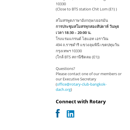
10330
(Close to BTS station Chit Lom (E1) )
สโมสรพูดภาษาอังกฤษ/เยอรมัน
การประชุมสโมสรทุกสองสัปดาห์ วันพุธ
เวลา 18:30 – 20:00 น.
โรงแรมแกรนด์ ไฮแอท เอราวัณ
494 ถ.ราชดำริ แขวงลุมพินี เขตปทุมวัน
กรุงเทพฯ 10330
(ใกล้ BTS สถานีชิดลม (E1))
Questions?
Please contact one of our members or
our Executive Secretary
(
office@rotary-club-bangkok-
dach.org
)
Connect with Rotary