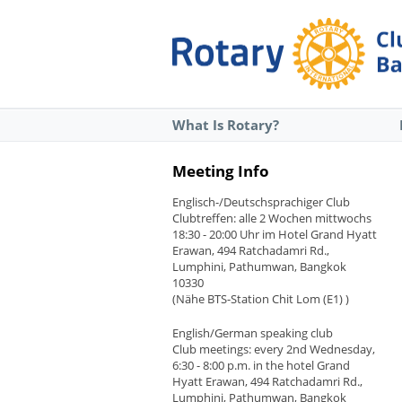
What Is Rotary?
Meeting Info
Englisch-/Deutschsprachiger Club
Clubtreffen: alle 2 Wochen mittwochs
18:30 - 20:00 Uhr im Hotel Grand Hyatt
Erawan, 494 Ratchadamri Rd.,
Lumphini, Pathumwan, Bangkok
10330
(Nähe BTS-Station Chit Lom (E1) )
English/German speaking club
Club meetings: every 2nd Wednesday,
6:30 - 8:00 p.m. in the hotel Grand
Hyatt Erawan, 494 Ratchadamri Rd.,
Lumphini, Pathumwan, Bangkok