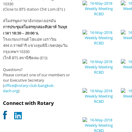
10330
(Close to BTS station Chit Lom (E1) )
สโมสรพูดภาษาอังกฤษ/เยอรมัน
การประชุมสโมสรทุกสองสัปดาห์ วันพุธ
เวลา 18:30 – 20:00 น.
โรงแรมแกรนด์ ไฮแอท เอราวัณ
494 ถ.ราชดำริ แขวงลุมพินี เขตปทุมวัน
กรุงเทพฯ 10330
(ใกล้ BTS สถานีชิดลม (E1))
Questions?
Please contact one of our members or
our Executive Secretary
(
office@rotary-club-bangkok-
dach.org
)
Connect with Rotary