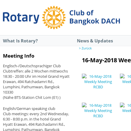
What Is Rotary?
News & Updates
> Zurück
Meeting Info
16-May-2018 Wee
Englisch-/Deutschsprachiger Club
Clubtreffen: alle 2 Wochen mittwochs
18:30 - 20:00 Uhr im Hotel Grand Hyatt
Erawan, 494 Ratchadamri Rd.,
Lumphini, Pathumwan, Bangkok
10330
(Nähe BTS-Station Chit Lom (E1) )
English/German speaking club
Club meetings: every 2nd Wednesday,
6:30 - 8:00 p.m. in the hotel Grand
Hyatt Erawan, 494 Ratchadamri Rd.,
Lumphini, Pathumwan, Bangkok